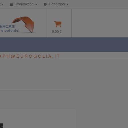
t
Informazioni
Condizioni
0,00 €
APH@EUROGOLIA.IT