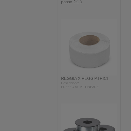
passo 2:1 )
REGGIA X REGGIATRICI
Descrizione:
PREZZO AL MT LINEARE