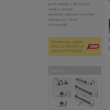
D
punti metallici e filo cucitrici
rivetti e occhielli
spirali per calendari e profilati
stampa oro / rilievo
viti e ranelle
D