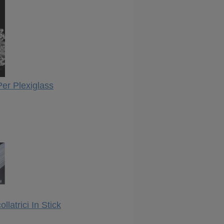
er Plexiglass
llatrici In Stick