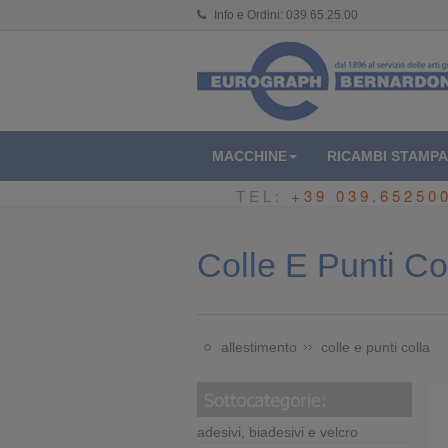
Info e Ordini:
039 65.25.00
MACCHINE
RICAMBI STAMPA
TEL:
+39 039.65250
Colle E Punti Co
allestimento
colle e punti colla
adesivi, biadesivi e velcro