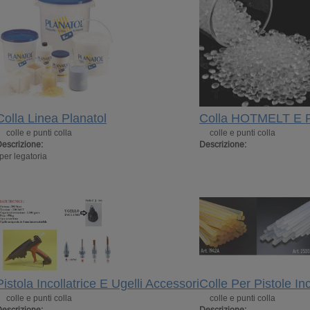
Colla Linea Planatol
Colla HOTMELT E P
colle e punti colla
colle e punti colla
escrizione:
Descrizione:
per legatoria
Pistola Incollatrice E Ugelli Accessori
Colle Per Pistole Inco
colle e punti colla
colle e punti colla