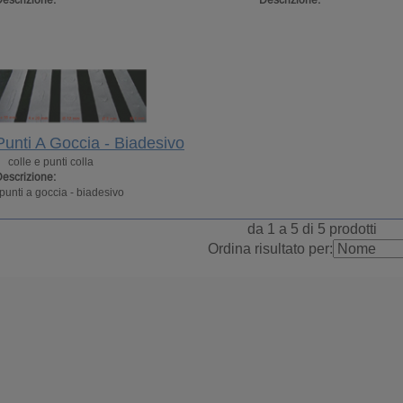
escrizione:
Descrizione:
Punti A Goccia - Biadesivo
colle e punti colla
escrizione:
punti a goccia - biadesivo
da 1 a 5 di 5 prodotti
Ordina risultato per: