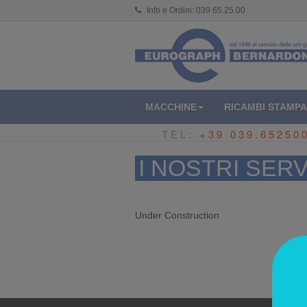
Info e Ordini:
039 65.25.00
MACCHINE
RICAMBI STAMPA
TEL:
+39 039.65250
I NOSTRI SERV
Under Construction