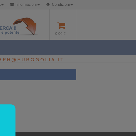
t
Informazioni
Condizioni
0,00 €
APH@EUROGOLIA.IT